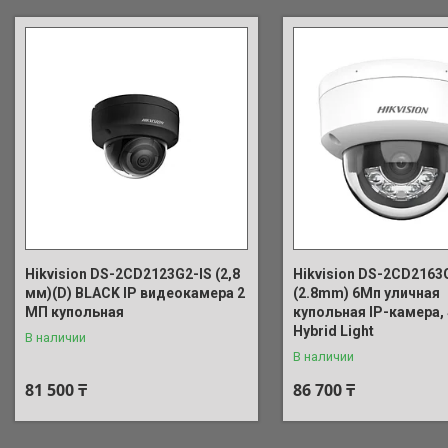
Hikvision DS-2CD2123G2-IS (2,8
Hikvision DS-2CD2163
мм)(D) BLACK IP видеокамера 2
(2.8mm) 6Мп уличная
МП купольная
купольная IP-камера,
Hybrid Light
В наличии
В наличии
81 500 ₸
86 700 ₸