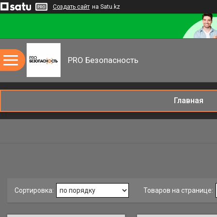
Создать сайт
на Satu.kz
PRO Безопасность
Главная