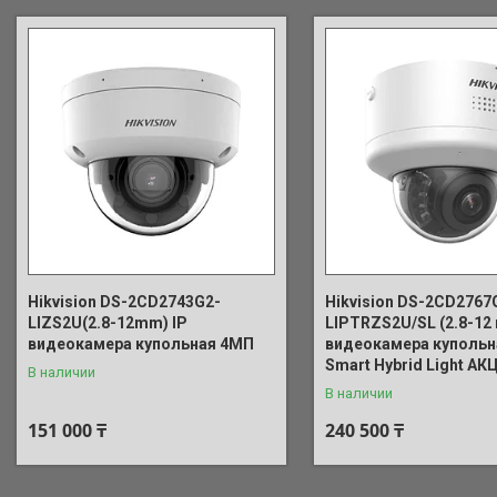
Hikvision DS-2CD2743G2-
Hikvision DS-2CD2767
LIZS2U(2.8-12mm) IP
LIPTRZS2U/SL (2.8-12 
видеокамера купольная 4МП
видеокамера купольн
Smart Hybrid Light АК
В наличии
В наличии
151 000 ₸
240 500 ₸