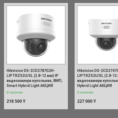
Hikvision DS-2CD2787G2H-
Hikvision DS-2CD2747
LIPTRZS2U/SL (2.8-12 мм) IP
LIPTRZS2U/SL (2.8-12 
видеокамера купольная, 8МП,
видеокамера купольн
Smart Hybrid Light АКЦИЯ
Hybrid Light АКЦИЯ
В наличии
В наличии
218 500 ₸
227 000 ₸