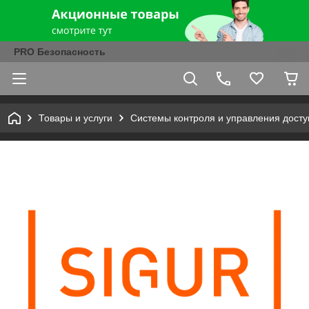
PRO Безопасность
Товары и услуги
Системы контроля и управления досту