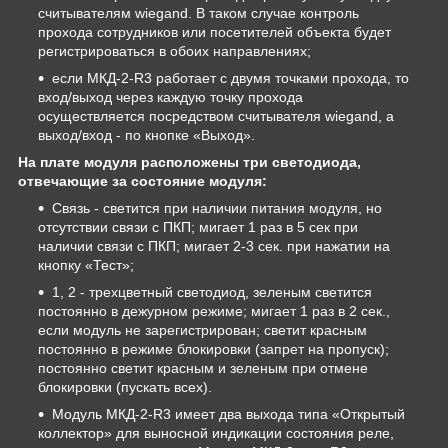
считывателям wiegand. В таком случае контроль
прохода сотрудников или посетителей объекта будет
регистрироваться в обоих направлениях;
если МКД-2-R3 работает с двумя точками прохода, то
вход/выход через каждую точку прохода
осуществляется посредством считывателя wiegand, а
выход/вход - по кнопке «Выход».
На плате модуля расположены три светодиода,
отвечающие за состояние модуля:
Связь - светится при наличии питания модуля, но
отсутствии связи с ПКП; мигает 1 раз в 5 сек при
наличии связи с ПКП; мигает 2-3 сек. при нажатии на
кнопку «Тест»;
1, 2 - трехцветный светодиод, зеленым светится
постоянно в дежурном режиме; мигает 1 раз в 2 сек.,
если модуль не зарегистрирован; светит красным
постоянно в режиме блокировки (запрет на пропуск);
постоянно светит красным и зеленым при отмене
блокировки (пускать всех).
Модуль МКД-2-R3 имеет два выхода типа «Открытый
коллектор» для выносной индикации состояния реле,