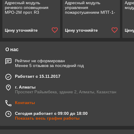
Адресный модуль
Адресный модуль
Адр
речевого оповещения
управления
мод
МРО-2М прот. R3
пожаротушением МПТ-1-
R3
Цену уточняйте
Цену уточняйте
Цен
О нас
Рейтинг не сформирован
Менее 5 отзывов за последний год
Работает с 15.11.2017
г. Алматы
Проспект Райымбека, здание 2, Алматы, Казахстан
Контакты
Сегодня работает с 09:00 до 18:00
Показать весь график работы