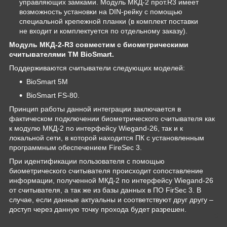
управляющих замками. Модуль МКД-2 прот.R3 имеет
возможность установки на DIN-рейку с помощью
специальной крепежной планки (в комплект поставки
не входит и комплектуется по отдельному заказу).
Модуль МКД-2-R3 совместим с биометрическими
считывателями ТМ BioSmart.
Поддерживаются считыватели следующих моделей:
BioSmart 5M
BioSmart FS-80.
Принцип работы данной интеграции заключается в
фактическом подключении биометрического считывателя как
к модулю МКД-2 по интерфейсу Wiegand-26, так и к
локальной сети, в которой находится ПК с установленным
программным обеспечением FireSec 3.
При идентификации пользователя с помощью
биометрического считывателя происходит сопоставление
информации, полученной МКД-2 по интерфейсу Wiegand-26
от считывателя, а так же из базы данных в ПО FirSec 3. В
случае, если данные актуальны и соответствуют друг другу –
доступ через данную точку прохода будет разрешен.