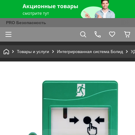
PRO Безопасность
Товары и услуги
Интегрированная система Болид
У