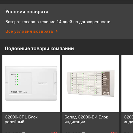
Условия возврата
Возврат товара в течение 14 дней по договоренности
Все условия возврата
Подобные товары компании
С2000-СП1 Блок
Болид С2000-БИ Блок
С20
релейный
индикации
инди