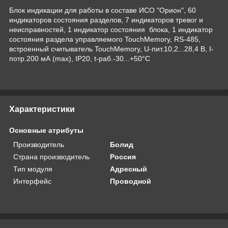
Блок индикации для работы в составе ИСО "Орион", 60
индикаторов состояния разделов, 7 индикаторов тревог и
неисправностей, 1 индикатор состояния блока, 1 индикатор
состояния раздела управляемого TouchMemory, RS-485,
встроенный считыватель TouchMemory, U-пит.10,2...28,4 В, I-
потр.200 мА (max), IP20, t-раб.-30...+50°С
Характеристики
Основные атрибуты
Производитель
Болид
Страна производитель
Россия
Тип модуля
Адресный
Интерфейс
Проводной