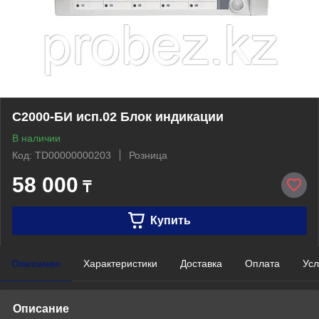
С2000-БИ исп.02 Блок индикации
В наличии
Код: TD00000000203
Розница
58 000
₸
Купить
Описание
Характеристики
Доставка
Оплата
Усл
Описание