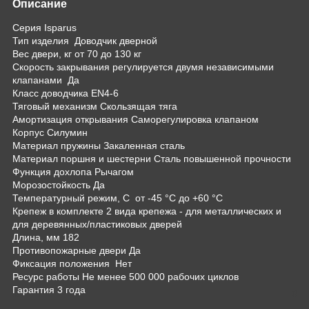
Описание
Серия Isparus
Тип изделия Доводчик дверной
Вес двери, кг от 70 до 130 кг
Скорость закрывания регулируется двумя независимыми
клапанами Да
Класс доводчика EN4-6
Тяговый механизм Скользящая тяга
Амортизация открывания Саморегулировка клапаном
Корпус Силумин
Материал пружины Закаленная сталь
Материал поршня и шестерни Сталь повышенной прочности
Функция дохлопа Рычагом
Морозостойкость Да
Температурный режим, С от -45 °С до +60 °С
Крепеж в комплекте 2 вида крепежа - для металлических и
для деревянных/пластиковых дверей
Длина, мм 182
Противопожарные двери Да
Фиксация положения Нет
Ресурс работы Не менее 500 000 рабочих циклов
Гарантия 3 года