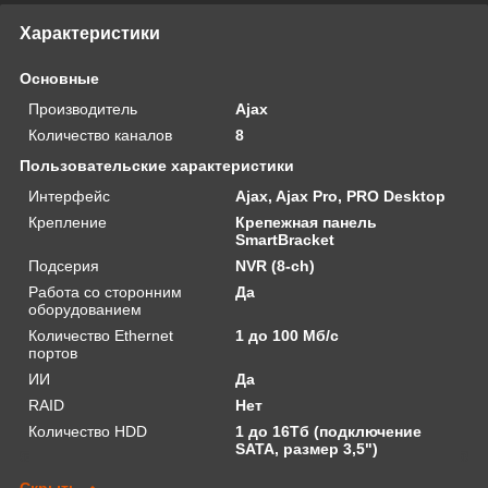
Характеристики
Основные
Производитель
Ajax
Количество каналов
8
Пользовательские характеристики
Интерфейс
Ajax, Ajax Pro, PRO Desktop
Крепление
Крепежная панель
SmartBracket
Подсерия
NVR (8-ch)
Работа со сторонним
Да
оборудованием
Количество Ethernet
1 до 100 Мб/с
портов
ИИ
Да
RAID
Нет
Количество HDD
1 до 16Тб (подключение
SATA, размер 3,5")
Скрыть