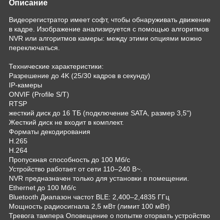
Описание
Видеорегистратор имеет софт, чтобы обнаруживать движение
в кадре. Изображение анализируется с помощью алгоритмов
NVR или алгоритмов камеры: между этими опциями можно
переключаться.
Технические характеристики:
Разрешение до 4K (25/30 кадров в секунду)
IP-камеры
ONVIF (Profile S/T)
RTSP
жесткий диск до 16 ТБ (подключение SATA, размер 3,5")
Жесткий диск не входит в комплект.
Форматы декодирования
H.265
H.264
Пропускная способность до 100 Мб/с
Устройство работает от сети 110–240 В~.
NVR предназначен только для установки в помещении.
Ethernet до 100 Мб/с
Bluetooth Диапазон частот BLE: 2,400–2,4835 ГГц
Мощность радиосигнала 2,5 мВт (лимит 100 мВт)
Тревога тампера Оповещение о попытке оторвать устройство