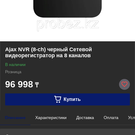
Ajax NVR (8-ch) черный Сетевой
видеорегистратор на 8 каналов
В наличии
Розница
96 998
₸
Купить
Описание
Характеристики
Доставка
Оплата
Усл