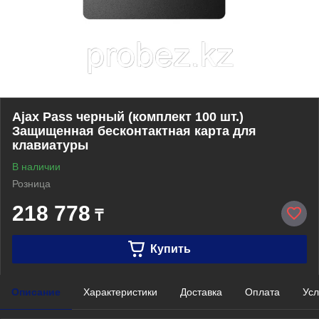
Ajax Pass черный (комплект 100 шт.)
Защищенная бесконтактная карта для
клавиатуры
В наличии
Розница
218 778
₸
Купить
Описание
Характеристики
Доставка
Оплата
Усл