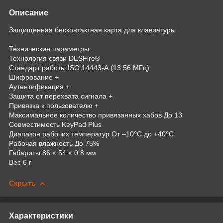
Описание
Защищенная бесконтактная карта для клавиатуры
Технические параметры
Технология связи DESFire®
Стандарт работы ISO 14443-А (13,56 МГц)
Шифрование +
Аутентификация +
Защита от перехвата сигнала +
Привязка к пользователю +
Максимальное количество привязанных хабов До 13
Совместимость KeyPad Plus
Диапазон рабочих температур От –10°C до +40°C
Рабочая влажность До 75%
Габариты 86 × 54 × 0.8 мм
Вес 6 г
Скрыть
Характеристики