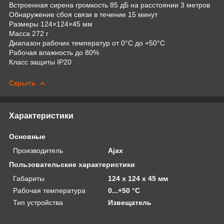
Встроенная сирена громкость 85 дБ на расстоянии 3 метров
Обнаружение сбоя связи в течение 15 минут
Размеры 124×124×45 мм
Масса 272 г
Диапазон рабочих температур от 0°С до +50°С
Рабочая влажность до 80%
Класс защиты IP20
Скрыть
Характеристики
Основные
Производитель
Ajax
Пользовательские характеристики
Габариты
124 х 124 х 45 мм
Рабочая температура
0...+50 °С
Тип устройства
Извещатель