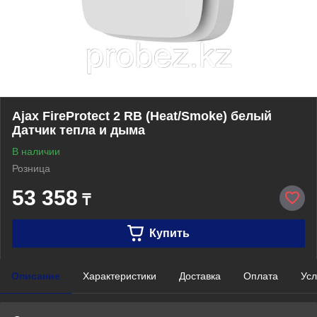
Ajax FireProtect 2 RB (Heat/Smoke) белый
Датчик тепла и дыма
В наличии
Розница
53 358
₸
Купить
Описание
Характеристики
Доставка
Оплата
Усл