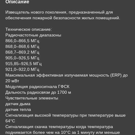
Описание
Извещатель нового поколения, предназначенный для
обеспечения пожарной безопасности жилых помещений.
Техническое описание:
Радиочастотные диапазоны
866,0–866,5 МГц
868,0–868,6 МГц
868,7–869,2 МГц
905,0–926,5 МГц
915,85–926,5 МГц
921,0–922,0 МГц
Максимальная эффективная излучаемая мощность (ERP) до
20 мВт
Модуляция радиосигнала ГФСК
Дальность радиосвязи до 1700 м
Чувствительные элементы
датчик дыма
датчик тепла
Сигнализация высокой температуры при температуре выше
64°С
Сигнализация скачка температуры когда температура
поднимается более чем на 10°C за 1 минуту или меньше