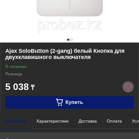
Ajax SoloButton (2-gang) белый Кнопка для
двухклавишного выключателя
В наличии
Розница
5 038
₸
Купить
Описание
Характеристики
Доставка
Оплата
Усл