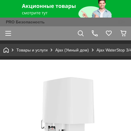
PRO Безопасность
Товары и услуги
Ajax (Умный дом)
Ajax WaterStop 3