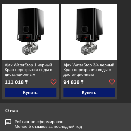
Ajax WaterStop 1 черный
Ajax WaterStop 3/4 черный
Кран перекрытия воды с
Кран перекрытия воды с
дистанционным
дистанционным
управлением
управлением
111 018
94 838
₸
₸
Купить
Купить
О нас
Рейтинг не сформирован
Менее 5 отзывов за последний год