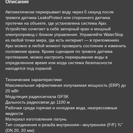
Описание
Автоматически перекрывает воду через 5 секунд после
тревоги датчика LeaksProtect или стороннего датчика
протечки на объекте, где установлена система Ajax.
Устройство сочетает в себе запорный кран и мощный
электропривод с блоком управления. Управляйте WaterStop
из любой точки мира, где есть интернет — в приложениях
Ajax можно в любой момент проверить состояние и изменить
положение крана. Кроме сценария по тревоге датчика
протекания, можно настроить перекрывание воды в
определенное время или когда система безопасности
находится под охраной.
Технические характеристики:
Максимальная эффективная излучаемая мощность (ERP) до
20 мВт
Модуляция радиосигнала GFSK
Дальность радиосвязи до 1100 м
Рабочая среда горячая и холодная вода, неагрессивные
жидкости
Материал изготовления латунь
Тип соединения и резьба внутренняя—внутренняя (F/F) ¾"
(DN 20, 20 мм)