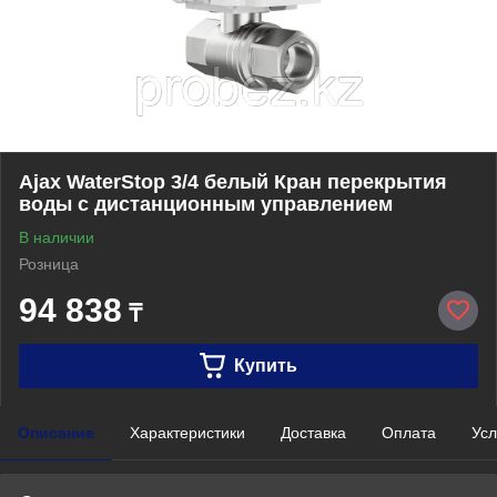
Ajax WaterStop 3/4 белый Кран перекрытия
воды с дистанционным управлением
В наличии
Розница
94 838
₸
Купить
Описание
Характеристики
Доставка
Оплата
Усл