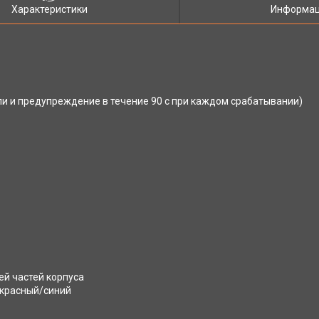
Характеристики
Информац
и и предупреждение в течение 90 с при каждом срабатывании)
ей частей корпуса
 красный/синий