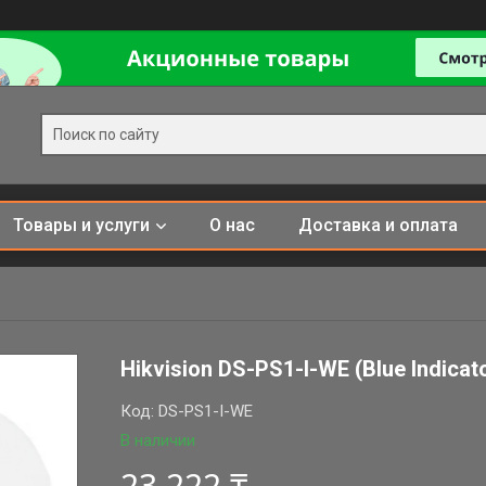
Товары и услуги
О нас
Доставка и оплата
Hikvision DS-PS1-I-WE (Blue Indic
Код:
DS-PS1-I-WE
В наличии
23 222 ₸