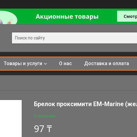
Товары и услуги
О нас
Доставка и оплата
Брелок проксимити EM-Marine (же
В наличии
97 ₸