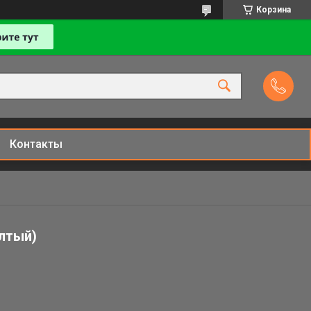
Корзина
Контакты
лтый)