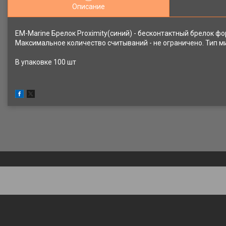
Описание
EM-Marine Брелок Proximity(синий) - бесконтактный брелок фор
Максимальное количество считываний - не ограничено. Тип м
В упаковке 100 шт