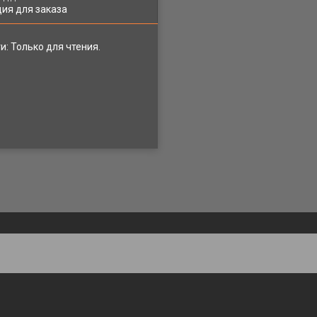
ия для заказа
и: Только для чтения.