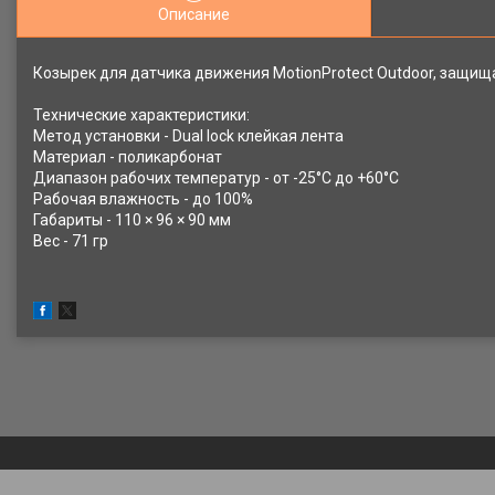
Описание
Козырек для датчика движения MotionProtect Outdoor, защищ
Технические характеристики:
Метод установки - Dual lock клейкая лента
Материал - поликарбонат
Диапазон рабочих температур - от -25°С до +60°С
Рабочая влажность - до 100%
Габариты - 110 × 96 × 90 мм
Вес - 71 гр