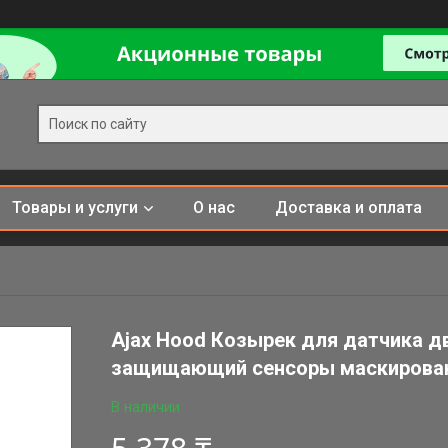
Товары и услуги
О нас
Доставка и оплата
Ajax Hood Козырек для датчика дв
защищающий сенсоры маскирова
В наличии