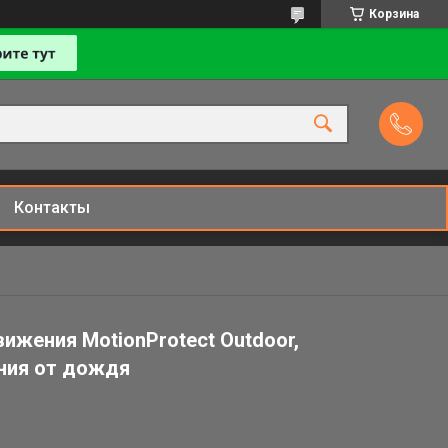
Корзина
Контакты
ижения MotionProtect Outdoor,
ния от дождя