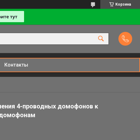
Корзина
Контакты
ючения 4-проводных домофонов к
 домофонам