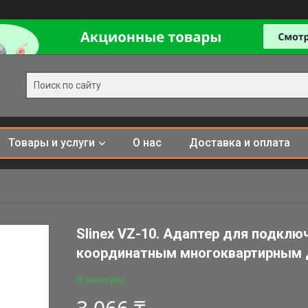
Товары и услуги
О нас
Доставка и оплата
Slinex VZ-10. Адаптер для подкл
координатным многоквартирным
В наличии