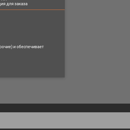
ия для заказа
рочие) и обеспечивает