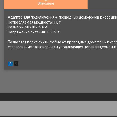
Описание
Адаптер для подключения 4-проводных домофонов к координат
Потребляемая мощность: 1 Вт
Размеры: 50×30×15 мм
Напряжение питания: 10-15 В
Позволяет подключить любые 4х-проводные домофоны к коорд
согласование разговорных и управляющих цепей видеомонит