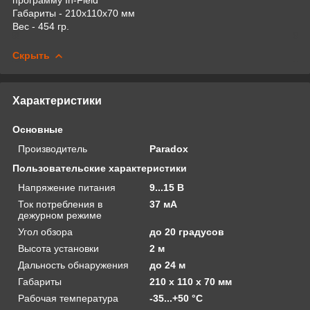
Габариты - 210х110х70 мм
Вес - 454 гр.
Скрыть
Характеристики
Основные
Производитель
Paradox
Пользовательские характеристики
Напряжение питания
9...15 В
Ток потребления в
37 мА
дежурном режиме
Угол обзора
до 20 градусов
Высота установки
2 м
Дальность обнаружения
до 24 м
Габариты
210 х 110 х 70 мм
Рабочая температура
-35...+50 °С