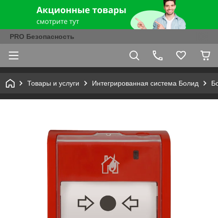
PRO Безопасность
Товары и услуги
Интегрированная система Болид
Б