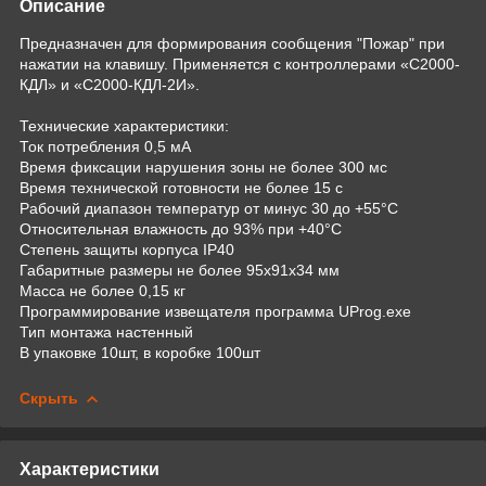
Описание
Предназначен для формирования сообщения "Пожар" при
нажатии на клавишу. Применяется с контроллерами «С2000-
КДЛ» и «С2000-КДЛ-2И».
Технические характеристики:
Ток потребления 0,5 мА
Время фиксации нарушения зоны не более 300 мс
Время технической готовности не более 15 с
Рабочий диапазон температур от минус 30 до +55°C
Относительная влажность до 93% при +40°C
Степень защиты корпуса IР40
Габаритные размеры не более 95x91x34 мм
Масса не более 0,15 кг
Программирование извещателя программа UProg.exe
Тип монтажа настенный
В упаковке 10шт, в коробке 100шт
Скрыть
Характеристики