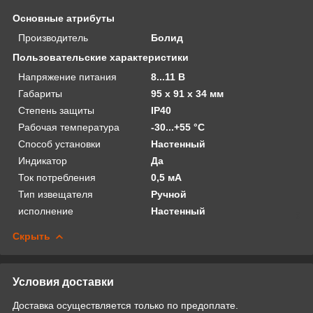
Основные атрибуты
Производитель
Болид
Пользовательские характеристики
Напряжение питания
8...11 В
Габариты
95 x 91 x 34 мм
Степень защиты
IP40
Рабочая температура
-30...+55 °С
Способ установки
Настенный
Индикатор
Да
Ток потребления
0,5 мА
Тип извещателя
Ручной
исполнение
Настенный
Скрыть
Условия доставки
Доставка осуществляется только по предоплате.