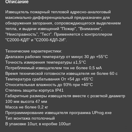
Описание
Извещатель пожарный тепловой адресно-аналоговый
максимально-дифференциальный предназначен для
обнаружения загорания, сопровождающегося выделением
тепла, и выдачи извещений "Пожар", "Внимание",
"Неисправность", "Тест". Применяется с контроллером
"С2000-КДЛ" и "С2000-КДЛ-2И".
Технические характеристики:
Диапазон рабочих температур от минус 30 до +55°C
Точность измерения температуры ±1,5°C
Потребляемый извещателем ток не более 0,5 мА
Время технической готовности извещателя не более 60 с
Температура срабатывания От +54 до +65°C
Относительная влажность до 93% при +40°C
Степень защиты корпуса IР41
Габаритные размеры извещателя вместе с розеткой диаметр
100 мм высота 47 мм
Масса не более 0,2 кг
Программирование извещателя программа UProg.exe
Тип монтажа потолочный
В упаковке 10шт, в коробке 100шт