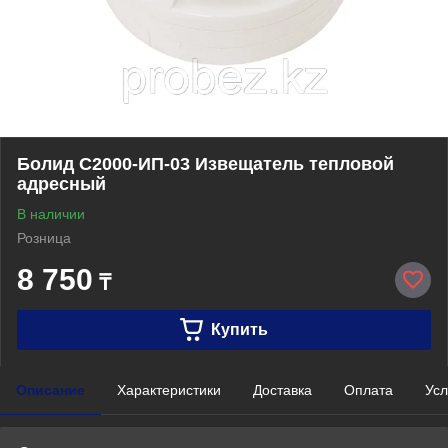
Болид С2000-ИП-03 Извещатель тепловой
адресный
В наличии
Розница
8 750
₸
Купить
Описание
Характеристики
Доставка
Оплата
Усл