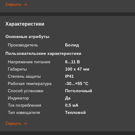
Скрыть
Характеристики
Основные атрибуты
Производитель
Болид
Пользовательские характеристики
Напряжение питания
8...11 В
Габариты
100 х 47 мм
Степень защиты
IP41
Рабочая температура
-30...+55 °С
Способ установки
Потолочный
Индикатор
Да
Ток потребления
0,5 мА
Тип извещателя
Тепловой
Скрыть