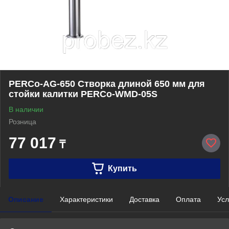
PERCo-AG-650 Створка длиной 650 мм для
стойки калитки PERCo-WMD-05S
В наличии
Розница
77 017
₸
Купить
Описание
Характеристики
Доставка
Оплата
Усл