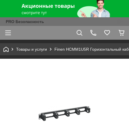
PRO Безопасность
Товары и услуги
Finen HCMM1U5R Горизонтальный кабе