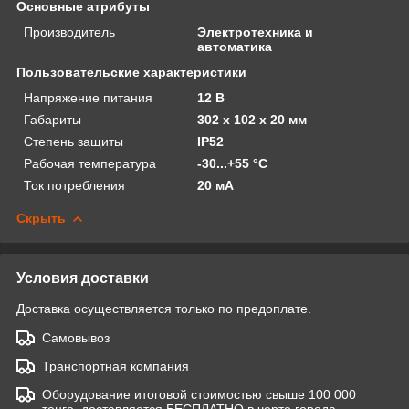
Основные атрибуты
Производитель
Электротехника и
автоматика
Пользовательские характеристики
Напряжение питания
12 В
Габариты
302 х 102 х 20 мм
Степень защиты
IP52
Рабочая температура
-30...+55 °С
Ток потребления
20 мА
Скрыть
Условия доставки
Доставка осуществляется только по предоплате.
Самовывоз
Транспортная компания
Оборудование итоговой стоимостью свыше 100 000
тенге, доставляется БЕСПЛАТНО в черте города