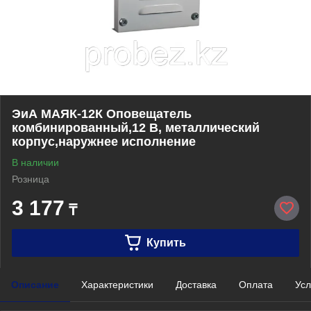
ЭиА МАЯК-12К Оповещатель
комбинированный,12 В, металлический
корпус,наружнее исполнение
В наличии
Розница
3 177
₸
Купить
Описание
Характеристики
Доставка
Оплата
Усл