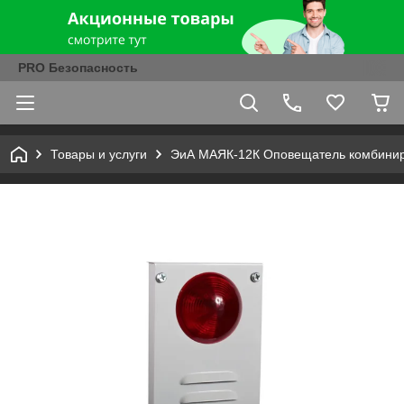
PRO Безопасность
Товары и услуги
ЭиА МАЯК-12К Оповещатель комбиниро