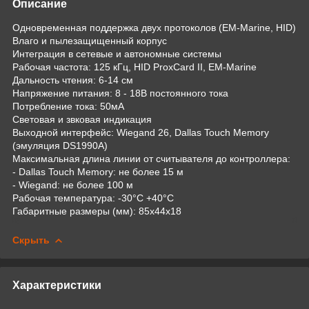
Описание
Одновременная поддержка двух протоколов (EM-Marine, HID)
Влаго и пылезащищенный корпус
Интеграция в сетевые и автономные системы
Рабочая частота: 125 кГц, HID ProxCard II, EM-Marine
Дальность чтения: 6-14 см
Напряжение питания: 8 - 18В постоянного тока
Потребление тока: 50мA
Световая и звковая индикация
Выходной интерфейс: Wiegand 26, Dallas Touch Memory
(эмуляция DS1990A)
Максимальная длина линии от считывателя до контроллера:
- Dallas Touch Memory: не более 15 м
- Wiegand: не более 100 м
Рабочая температура: -30°С +40°С
Габаритные размеры (мм): 85х44х18
Скрыть
Характеристики