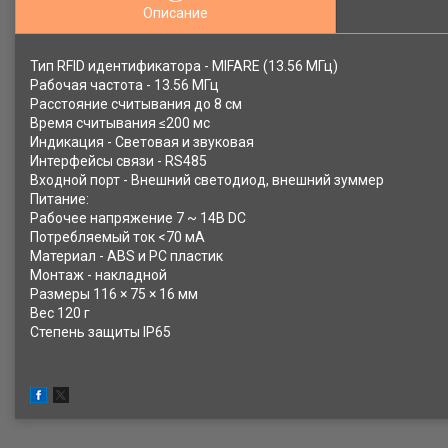
Описание
Тип RFID идентификатора - MIFARE (13.56 МГц)
Рабочая частота - 13.56 МГц
Расстояние считывания до 8 см
Время считывания ≤200 мс
Индикация - Световая и звуковая
Интерфейсы связи - RS485
Входной порт - Внешний светодиод, внешний зуммер
Питание:
Рабочее напряжение 7 ~ 14В DC
Потребляемый ток <70 мА
Материал - ABS и PC пластик
Монтаж - накладной
Размеры 116 × 75 × 16 мм
Вес 120 г
Степень защиты IP65