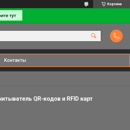
Корзина
Контакты
итыватель QR-кодов и RFID карт