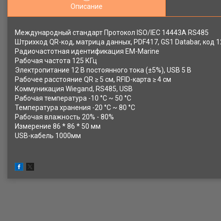
Описание
Международный стандарт Протокол ISO/IEC 14443A RS485
Штрихкод QR-код, матрица данных, PDF417, GS1 Databar, код 12
Радиочастотная идентификация EM-Marine
Рабочая частота 125 КГц
Электропитание 12 В постоянного тока (±5%), USB 5 В
Рабочее расстояние QR ≥ 5 см, RFID-карта ≥ 4 см
Коммуникация Wiegand, RS485, USB
Рабочая температура -10 °C ~ 50 °C
Температура хранения -20 °C ~ 80 °C
Рабочая влажность 20% - 80%
Измерение 86 * 86 * 50 мм
USB-кабель 1000мм