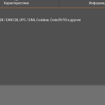
Характеристики
Информац
8 / EAN128, UPC / EAN, Codabar, Code39/93 и другие