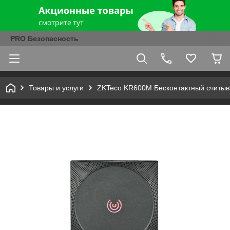
PRO Безопасность
Товары и услуги
ZKTeco KR600M Бесконтактный считыв