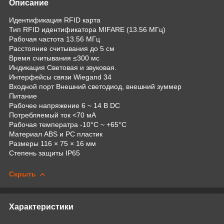
Описание
Идентификация RFID карта
Тип RFID идентификатора MIFARE (13.56 МГц)
Рабочая частота 13.56 МГц
Расстояние считывания до 5 см
Время считывания ≤300 мс
Индикация Световая и звуковая.
Интерфейсы связи Wiegand 34
Входной порт Внешний светодиод, внешний зуммер
Питание
Рабочее напряжение 6 ~ 14 В DC
Потребляемый ток <70 мА
Рабочая температра -10°С ~ +65°С
Материал ABS и PC пластик
Размеры 116 × 75 × 16 мм
Степень защиты IP65
Скрыть
Характеристики