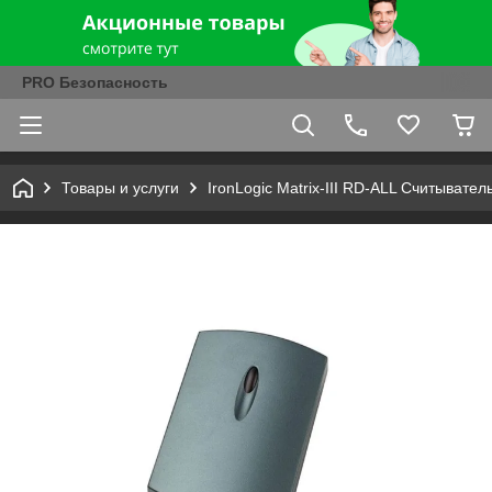
PRO Безопасность
Товары и услуги
IronLogic Matrix-III RD-ALL Считыва