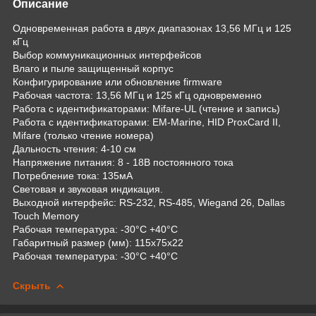
Описание
Одновременная работа в двух диапазонах 13,56 МГц и 125
кГц
Выбор коммуникационных интерфейсов
Влаго и пыле защищенный корпус
Конфигурирование или обновление firmware
Рабочая частота: 13,56 МГц и 125 кГц одновременно
Работа с идентификаторами: Mifare-UL (чтение и запись)
Работа с идентификаторами: EM-Marine, HID ProxCard II,
Mifare (только чтение номера)
Дальность чтения: 4-10 см
Напряжение питания: 8 - 18В постоянного тока
Потребление тока: 135мA
Cветовая и звуковая индикация.
Выходной интерфейс: RS-232, RS-485, Wiegand 26, Dallas
Touch Memory
Рабочая температура: -30°С +40°С
Габаритный размер (мм): 115х75х22
Рабочая температура: -30°С +40°С
Скрыть