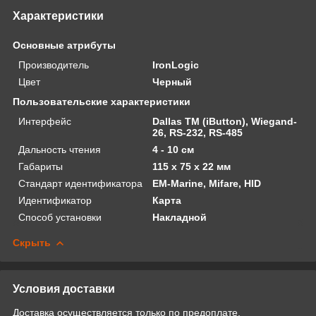
Характеристики
Основные атрибуты
Производитель
IronLogic
Цвет
Черный
Пользовательские характеристики
Интерфейс
Dallas TM (iButton), Wiegand-
26, RS-232, RS-485
Дальность чтения
4 - 10 см
Габариты
115 х 75 х 22 мм
Стандарт идентификатора
EM-Marine, Mifare, HID
Идентификатор
Карта
Способ установки
Накладной
Скрыть
Условия доставки
Доставка осуществляется только по предоплате.