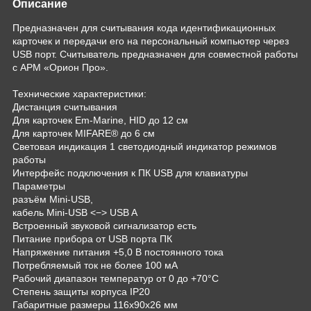
Описание
Предназначен для считывания кода идентификационных
карточек и передачи его на персональный компьютер через
USB порт. Считыватель предназначен для совместной работы
с АРМ «Орион Про».
Технические характеристики:
Дистанция считывания
Для карточек Em-Marine, HID до 12 см
Для карточек MIFARE® до 6 см
Световая индикация 1 светодиодный индикатор режимов
работы
Интерфейс подключения к ПК USB для клавиатуры
Параметры
разъём Mini-USB,
кабель Mini-USB <−> USB A
Встроенный звуковой сигнализатор есть
Питание прибора от USB порта ПК
Напряжение питания +5,0 В постоянного тока
Потребляемый ток не более 100 мА
Рабочий диапазон температур от 0 до +70°C
Степень защиты корпуса IР20
Габаритные размеры 116х90х26 мм