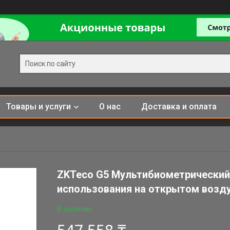
Товары и услуги
О нас
Доставка и оплата
ZKTeco G5 Мультибиометрический
использования на открытом возду
В наличии