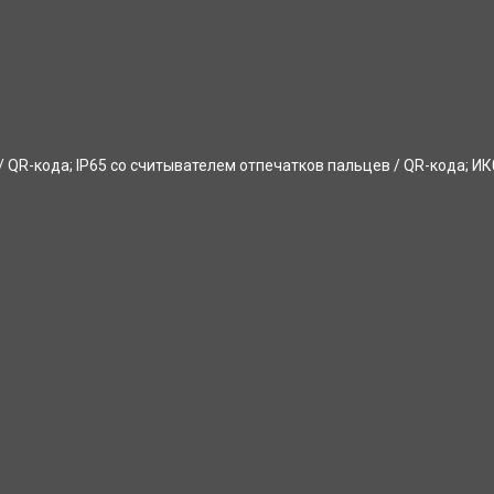
 QR-кода; IP65 со считывателем отпечатков пальцев / QR-кода; ИК