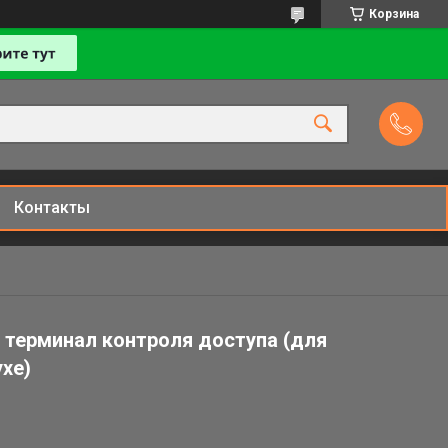
Корзина
Контакты
 терминал контроля доступа (для
хе)