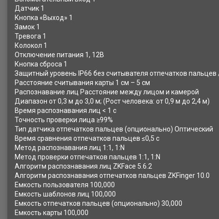
Датчик 1
Кнопка «Выход» 1
Замок 1
Тревога 1
Колокол 1
Отключение питания 1, 12В
Кнопка сброса 1
Защитный уровень IP66 без считывателя отпечатков пальцев /
Расстояние считывания карты 1 см – 5 см
Распознавание лиц Расстояние между лицом и камерой
Диапазон от 0,3 м до 3,0 м; (Рост человека: от 0,9 м до 2,4 м)
Время распознавания лиц < 1 с
Точность проверки лица ≥99%
Тип датчика отпечатков пальцев (опционально) Оптический
Время сравнения отпечатков пальцев ≤0,5 с
Метод распознавания лиц 1:1, 1:N
Метод проверки отпечатков пальцев 1:1, 1:N
Алгоритм распознавания лиц ZKFace 5.6.2
Алгоритм распознавания отпечатков пальцев ZKFinger 10.0
Емкость пользователя 100,000
Емкость шаблонов лиц 100,000
Емкость отпечатков пальцев (опционально) 30,000
Емкость карты 100,000