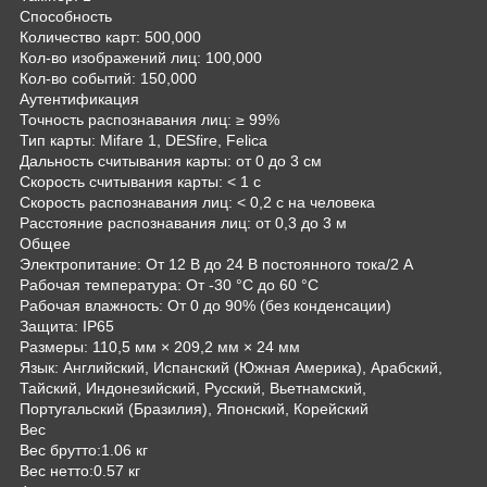
Способность
Количество карт: 500,000
Кол-во изображений лиц: 100,000
Кол-во событий: 150,000
Аутентификация
Точность распознавания лиц: ≥ 99%
Тип карты: Mifare 1, DESfire, Felica
Дальность считывания карты: от 0 до 3 см
Скорость считывания карты: < 1 с
Скорость распознавания лиц: < 0,2 с на человека
Расстояние распознавания лиц: от 0,3 до 3 м
Общее
Электропитание: От 12 В до 24 В постоянного тока/2 А
Рабочая температура: От -30 °C до 60 °C
Рабочая влажность: От 0 до 90% (без конденсации)
Защита: IP65
Размеры: 110,5 мм × 209,2 мм × 24 мм
Язык: Английский, Испанский (Южная Америка), Арабский,
Тайский, Индонезийский, Русский, Вьетнамский,
Португальский (Бразилия), Японский, Корейский
Вес
Вес брутто:1.06 кг
Вес нетто:0.57 кг