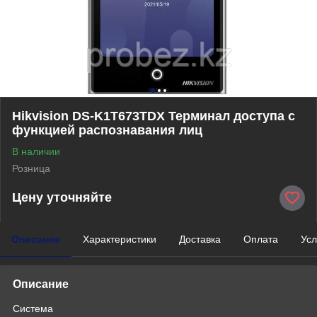
Hikvision DS-K1T673TDX Терминал доступа с
функцией распознавания лиц
В наличии
Розница
Цену уточняйте
Описание
Характеристики
Доставка
Оплата
Усл
Описание
Система