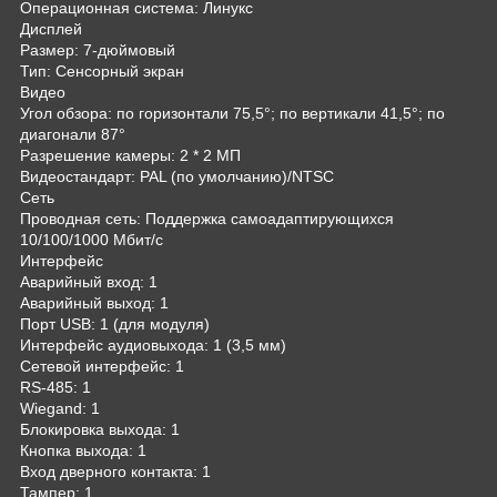
Операционная система: Линукс
Дисплей
Размер: 7-дюймовый
Тип: Сенсорный экран
Видео
Угол обзора: по горизонтали 75,5°; по вертикали 41,5°; по
диагонали 87°
Разрешение камеры: 2 * 2 МП
Видеостандарт: PAL (по умолчанию)/NTSC
Сеть
Проводная сеть: Поддержка самоадаптирующихся
10/100/1000 Мбит/с
Интерфейс
Аварийный вход: 1
Аварийный выход: 1
Порт USB: 1 (для модуля)
Интерфейс аудиовыхода: 1 (3,5 мм)
Сетевой интерфейс: 1
RS-485: 1
Wiegand: 1
Блокировка выхода: 1
Кнопка выхода: 1
Вход дверного контакта: 1
Тампер: 1