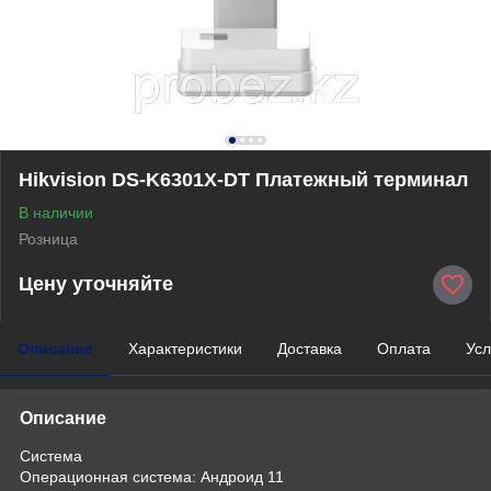
Hikvision DS-K6301X-DT Платежный терминал
В наличии
Розница
Цену уточняйте
Описание
Характеристики
Доставка
Оплата
Усл
Описание
Система
Операционная система: Андроид 11