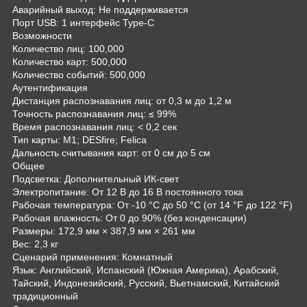
Аварийный выход: Не поддерживается
Порт USB: 1 интерфейс Type-C
Возможности
Количество лиц: 100,000
Количество карт: 500,000
Количество событий: 500,000
Аутентификация
Дистанция распознавания лиц: от 0,3 м до 1,2 м
Точность распознавания лиц: ≤ 99%
Время распознавания лиц: < 0,2 сек
Тип карты: М1; DESfire; Felica
Дальность считывания карт: от 0 см до 5 см
Общее
Подсветка: Дополнительный ИК-свет
Электропитание: От 12 В до 16 В постоянного тока
Рабочая температура: От -10 °C до 50 °C (от 14 °F до 122 °F)
Рабочая влажность: От 0 до 90% (без конденсации)
Размеры: 172,9 мм × 387,9 мм × 261 мм
Вес: 2,3 кг
Сценарий применения: Комнатный
Язык: Английский, Испанский (Южная Америка), Арабский,
Тайский, Индонезийский, Русский, Вьетнамский, Китайский
традиционный