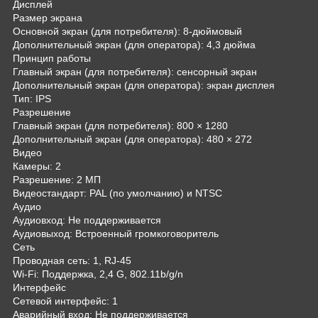
Дисплей
Размер экрана
Основной экран (для потребителя): 8-дюймовый
Дополнительный экран (для оператора): 4,3 дюйма
Принцип работы
Главный экран (для потребителя): сенсорный экран
Дополнительный экран (для оператора): экран дисплея
Тип: IPS
Разрешение
Главный экран (для потребителя): 800 × 1280
Дополнительный экран (для оператора): 480 × 272
Видео
Камеры: 2
Разрешение: 2 МП
Видеостандарт: PAL (по умолчанию) и NTSC
Аудио
Аудиовход: Не поддерживается
Аудиовыход: Встроенный громкоговоритель
Сеть
Проводная сеть: 1, RJ-45
Wi-Fi: Поддержка, 2,4 G, 802.11b/g/n
Интерфейс
Сетевой интерфейс: 1
Аварийный вход: Не поддерживается