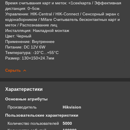
Время считывания карт и меток: <1сек/карта / Эффективная
дистанция: 0~5см.
Управление: HIK-Central / HIK-Connect / Сенсорный экран с
кодонаборником / Mifare Считыватель бесконтактных карт и
меток / Распознавание лиц
Инсталляция: Накладной монтаж
Цвет: Черный
Применение: Внутреннее
Питание: DC 12V 6W
Температура: -10°C...+55°C
Размер: 130×150×24.7мм
Скрыть
Характеристики
Основные атрибуты
Производитель
Hikvision
Пользовательские характеристики
Количество пользователей
5000