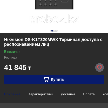
Hikvision DS-K1T320MWX Терминал доступа с
распознаванием лиц
В наличии
Розница
41 845
₸
Купить
Описание
Характеристики
Доставка
Оплата
Усл