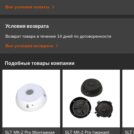
Все условия оплаты
Условия возврата
Возврат товара в течение 14 дней по договоренности
Все условия возврата
Подобные товары компании
SLT МК-2 Pro Монтажная
SLT МК-2 Pro (черная)
SLT 