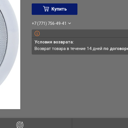
Купить
+7 (771) 756-49-41
возврат товара в течение 14 дней
по договор