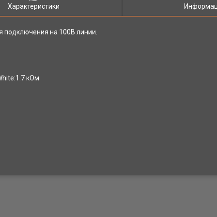
Характеристики
Информац
 подключения на 100В линии.
hite:1.7 кОм