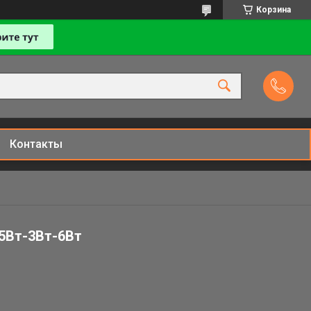
Корзина
Контакты
.5Вт-3Вт-6Вт