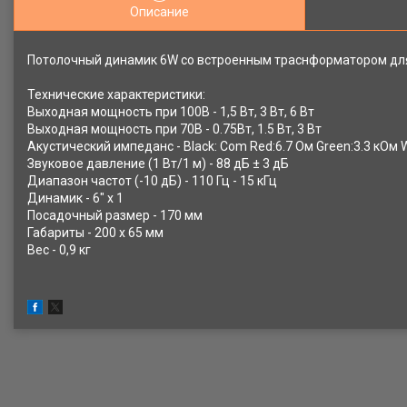
Описание
Потолочный динамик 6W со встроенным траснформатором для
Технические характеристики:
Выходная мощность при 100В - 1,5 Вт, 3 Вт, 6 Вт
Выходная мощность при 70В - 0.75Вт, 1.5 Вт, 3 Вт
Акустический импеданс - Black: Com Red:6.7 Ом Green:3.3 кОм W
Звуковое давление (1 Вт/1 м) - 88 дБ ± 3 дБ
Диапазон частот (-10 дБ) - 110 Гц - 15 кГц
Динамик - 6" х 1
Посадочный размер - 170 мм
Габариты - 200 x 65 мм
Вес - 0,9 кг