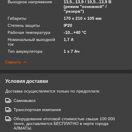
Выходное напряжение
13,5...13,9 / 10,5...13,9 В
(режим "основной" /
"резерв")
Габариты
170 х 210 х 105 мм
Степень защиты
IP20
Рабочая температура
-10...+40 °С
Номинальный выходной
1,7 А
ток
Тип аккумулятора
1 х 7 Ач
Скрыть
Условия доставки
Доставка осуществляется только по предоплате.
Самовывоз
Транспортная компания
Оборудование итоговой стоимостью свыше 100 000
тенге, доставляется БЕСПЛАТНО в черте города
АЛМАТЫ.