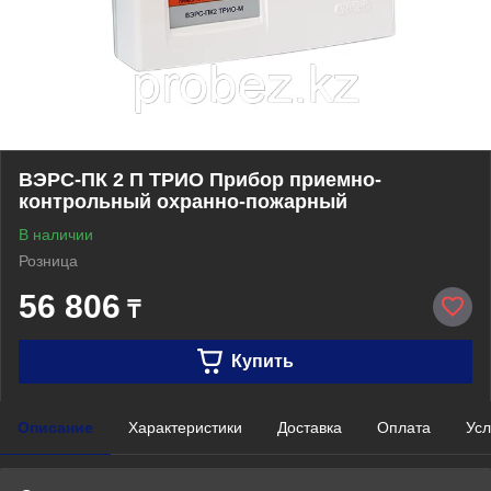
ВЭРС-ПК 2 П ТРИО Прибор приемно-
контрольный охранно-пожарный
В наличии
Розница
56 806
₸
Купить
Описание
Характеристики
Доставка
Оплата
Усл