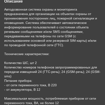
Описание
Автодозвонная система охраны и мониторинга
предназначена для организации на объектах охраны от
проникновения посторонних лиц, пожарной сигнализации и
оповещения. Система обеспечивает автоматическое
информирование пользователей о состоянии объекта
речевыми сообщениями и/или SMS сообщениями,
передаваемыми на телефоны по сети GSM (с
использованием основной или резервной SIM-карты) и/или
по проводной телефонной сети (ГТС).
Технические характеристики:
Количество ШС, шт 2
Количество номеров телефонов запрограммированных для
передачи извещений 24 (ГТС-речь); 24 (GSM-речь); 24 (GSM-
sms)
Питание прибора:
- от сети переменного тока, В 220
- от аккумулятора, В 12
Максимальная мощность, потребляемая прибором от сети
переменного тока, ВА, не более 12