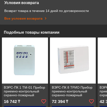
Условия возврата
Возврат товара в течение 14 дней по договоренности
Все условия возврата
Подобные товары компании
ВЭРС-ПК 1 ТМ-01 Прибор
ВЭРС-ПК 8 ТРИО Прибор
ВЭР
приемно-контрольный
приемно-контрольный
при
охранно-пожарный
охранно-пожарный
охр
16 742
72 394
42 
₸
₸