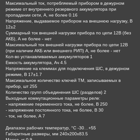
Максимальный ток, потребляемый прибором в дежурном
режиме от внутреннего резервного аккумулятора при
пропадании сети, А, не более 0.16
Напряжение, выдаваемое прибором на внешнюю нагрузку, В
12±2
Суммарный ток внешней нагрузки прибора по цепи 12В (без
АКБ), А не более - нет
Максимальный ток внешней нагрузки прибора по цепи 12В
(при наличии АКБ или внешнего РИП) А, не более - нет
Кол-во устанавливаемых аккумуляторов 1
Емкость аккумулятора, Ач 4.5
Напряжение на клеммах для подключения ШС, в дежурном
режиме, В 17±1.7
Максимальное количество ключей ТМ, записываемых в
прибор, шт 255
Количество групп объединения ШС (разделов) 2
Выходные коммутационные параметры реле:
- напряжение переменного тока, не более, В 250
- напряжение постоянного тока, не более, В 30
- ток, не более, А 7
Диапазон рабочих температур, °С -30…+55
Габаритные размеры, мм 240х200х83.5
Масса, кг 0,9