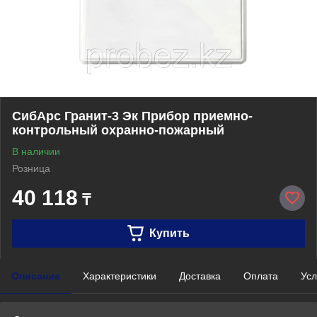
СибАрс Гранит-3 Эк Прибор приемно-
контрольный охранно-пожарный
В наличии
Розница
40 118
₸
Купить
Описание
Характеристики
Доставка
Оплата
Усл