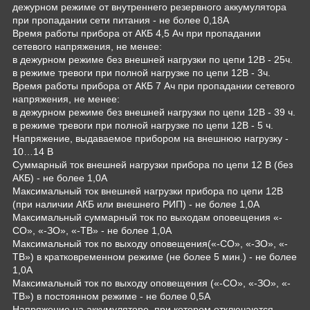
дежурном режиме от внутреннего резервного аккумулятора
при пропадании сети питания - не более 0,18А
Время работы прибора от АКБ 4,5 Ач при пропадании
сетевого напряжения, не менее:
в дежурном режиме без внешней нагрузки по цепи 12В - 25ч.
в режиме тревоги при полной нагрузке по цепи 12В - 3ч.
Время работы прибора от АКБ 7 Ач при пропадании сетевого
напряжения, не менее:
в дежурном режиме без внешней нагрузки по цепи 12В - 39 ч.
в режиме тревоги при полной нагрузке по цепи 12В - 5 ч.
Напряжение, выдаваемое прибором на внешнюю нагрузку -
10…14 В
Суммарный ток внешней нагрузки прибора по цепи 12 В (без
АКБ) - не более 1,0А
Максимальный ток внешней нагрузки прибора по цепи 12В
(при наличии АКБ или внешнего РИП) - не более 1,0А
Максимальный суммарный ток по выходам оповещения «-
СО», «-ЗО», «-ТВ» - не более 1,0А
Максимальный ток по выходу оповещения(«-СО», «-ЗО», «-
ТВ») в кратковременном режиме (не более 5 мин.) - не более
1,0А
Максимальный ток по выходу оповещения («-СО», «-ЗО», «-
ТВ») в постоянном режиме - не более 0,5А
Напряжение на аккумуляторе, при котором отключаются