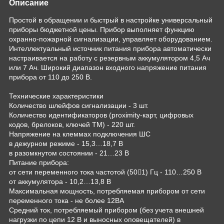
Описание
Простой в обращении и быстрый в настройке универсальный
приборы бюджетной цены. Прибор выполняет функцию
охранно-пожарной сигнализации, управляет оборудованием.
Интеллектуальный источник питания прибора автоматически
настраивается на работу с резервным аккумулятором 4,5 Ач
или 7 Ач. Широкий диапазон входного напряжение питания
прибора от 110 до 250 В.
Технические характеристики
Количество шлейфов сигнализации - 3 шт.
Количество идентификаторов (proximity-карт, цифровых
кодов, брелоков, ключей ТМ) - 220 шт.
Напряжение на клеммах подключения ШС
в дежурном режиме - 15,3…18,7 В
в разомкнутом состоянии - 21…23 В
Питание прибора:
от сети переменного тока частотой (501) Гц - 110…250 В
от аккумулятора - 10,2…13,8 В
Максимальная мощность, потребляемая прибором от сети
переменного тока - не более 12ВА
Средний ток, потребляемый прибором (без учета внешней
нагрузки по цепи 12 В и выносных оповещателей) в