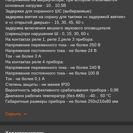
основные нагрузки - 10…10,5В
Задержки для охранного ШС (выбираемые):
задержка взятия на охрану для тактики «с задержкой взятия»
и «с открытой дверью» - 15, 30, 45, 60 с
задержка включения вешнего звукового оповещателя
(сирены)при нарушении Ш - 0, 15, 30, 60 с
На контактах реле 1, реле 2,реле 3 прибора:
Напряжение переменного тока - не более 250 В
Напряжение постоянного тока - не более 24 В
Ток - не более 3 А
На контактах реле 4 прибора:
Напряжение переменного тока - не более 240 В
Напряжение постоянного тока - не более 100 В
Ток - не более 0,1 А
Степень защиты - не менее IP20
Вероятность эффективного срабатывания прибора - 0,98
Диапазон рабочих температур (без АКБ) - -40… 50 °С
Габаритные размеры прибора - не более 250х210х80 мм
Скрыть