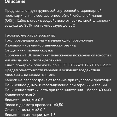
Описание
Предназначен для групповой внутренней стационарной
прокладки, в т.ч. в составе огнестойкой кабельной линии
(ОКЛ). Кабель стоек к воздействию относительной влажности
воздуха до 98% при температуре до 35С
Технические характеристики:
Токопроводящая жила – медная однопроволочная
Изоляция - кремнийорганическая резина
Сердечник - парная скрутка
Оболочка - ПВХ пластикат пониженной пожарной опасности с
низким дымо- и газовыделением
Класс пожарной опасности по ГОСТ 31565-2012 - П1б.1.2.2.2
Предел огнестойкости кабелей в условиях воздействия
пламени – не менее 180 мин
Кабели не распространяют горение при групповой прокладке
Пониженное дымо- и газовыделение при горении и тлении
Пониженная токсичность при горении/тлении – более 40 г/м3
Количество жил 2
Диаметр жилы, мм 0.5
Число и диаметр проволок 1х0,50
Сечение жилы, мм2 0.2
Диаметр по изоляции, мм 1.3