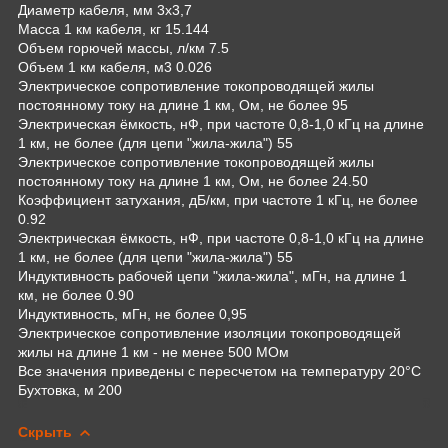
Диаметр кабеля, мм 3х3,7
Масса 1 км кабеля, кг 15.144
Объем горючей массы, л/км 7.5
Объем 1 км кабеля, м3 0.026
Электрическое сопротивление токопроводящей жилы
постоянному току на длине 1 км, Ом, не более 95
Электрическая ёмкость, нФ, при частоте 0,8-1,0 кГц на длине
1 км, не более (для цепи "жила-жила") 55
Электрическое сопротивление токопроводящей жилы
постоянному току на длине 1 км, Ом, не более 24.50
Коэффициент затухания, дБ/км, при частоте 1 кГц, не более
0.92
Электрическая ёмкость, нФ, при частоте 0,8-1,0 кГц на длине
1 км, не более (для цепи "жила-жила") 55
Индуктивность рабочей цепи "жила-жила", мГн, на длине 1
км, не более 0.90
Индуктивность, мГн, не более 0,95
Электрическое сопротивление изоляции токопроводящей
жилы на длине 1 км - не менее 500 МОм
Все значения приведены с пересчетом на температуру 20°С
Бухтовка, м 200
Скрыть