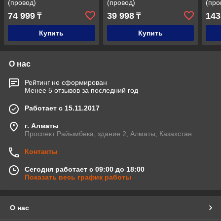
(провод)
(провод)
(про
74 999
39 998
143
₸
₸
Купить
Купить
О нас
Рейтинг не сформирован
Менее 5 отзывов за последний год
Работает с 15.11.2017
г. Алматы
Проспект Райымбека, здание 2, Алматы, Казахстан
Контакты
Сегодня работает с 09:00 до 18:00
Показать весь график работы
О нас