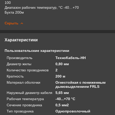
100
Диапазон рабочих температур, °С -40…+70
Бухта 200м
Скрыть
Характеристики
Пользовательские характеристики
Производитель
ТехноКабель-НН
Диаметр жилы
0,80 мм
Количество проводников
2
Кратность
200 м
Материал оболочки
Огнестойкая с пониженным
дымовыделением FRLS
Наружный диаметр кабеля
5,65 мм
Рабочая температура
-40...+70 °С
Сечение проводника
0,5 мм2
Тип проводника
Однопроволочный