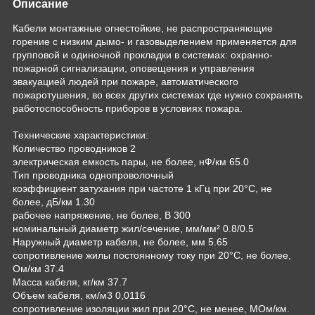
Описание
Кабели монтажные огнестойкие, не распространяющие
горение с низким дымо- и газовыделением применяется для
групповой и одиночной прокладки в системах: охранно-
пожарной сигнализации, оповещения и управления
эвакуацией людей при пожаре, автоматического
пожаротушения, во всех других системах где нужно сохранять
работоспособность приборов в условиях пожара.
Технические характеристики:
Количество проводников 2
электрическая емкость пары, не более, нФ/км 65.0
Тип проводника однопроволочный
коэффициент затухания при частоте 1 кГц при 20°C, не
более, дБ/км 1.30
рабочее напряжение, не более, В 300
номинальный диаметр жил/сечение, мм/мм² 0.8/0.5
Наружный диаметр кабеля, не более, мм 5.65
сопротивление жилы постоянному току при 20°C, не более,
Ом/км 37.4
Масса кабеля, кг/км 37.7
Объем кабеля, км/м3 0,0116
сопротивление изоляции жил при 20°C, не менее, МОм/км.