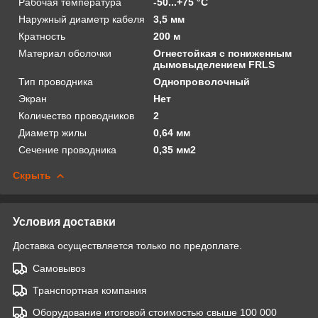
Рабочая температура
-50...+75 °С
Наружный диаметр кабеля
3,5 мм
Кратность
200 м
Материал оболочки
Огнестойкая с пониженным
дымовыделением FRLS
Тип проводника
Однопроволочный
Экран
Нет
Количество проводников
2
Диаметр жилы
0,64 мм
Сечение проводника
0,35 мм2
Скрыть
Условия доставки
Доставка осуществляется только по предоплате.
Самовывоз
Транспортная компания
Оборудование итоговой стоимостью свыше 100 000