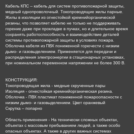
Кабель КПС – кабель для систем противопожарной защиты,
медный однопроволочный. Токопроводящие жилы парные.
Жилы в изоляции из огнестойкой кремнийорганической
резины, что позволяет кабелю не только не поддерживать
горение даже при прокладке в пучках, но и длительное время
сохранять работоспособность и взаимодействие деталей
системы противопожарной защиты в условиях пожара.
Оболочка кабеля из ПВХ пониженной горючести с низким
дымо- и газовыделением. Применяется для передачи и
распределения электроэнергии в стационарных установках,
при номинальном переменном напряжении не более 300 В.
КОНСТРУКЦИЯ:
Токопроводящая жила - медные скрученные пары
Изоляция - огнестойкая кремнийорганическая резина.
Оболочка - ПВХ пластикат пониженной пожароопасности с
низким дымо- и газовыделением. Цвет оранжевый
Скрутка – попарно
Область применения - На технически сложных объектах,
объектах с массовым пребыванием людей, а также особо
опасных объектах. А также в других важных системах