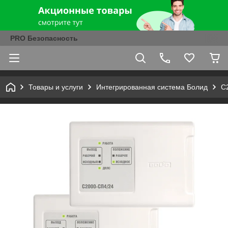
PRO Безопасность
Товары и услуги
Интегрированная система Болид
С