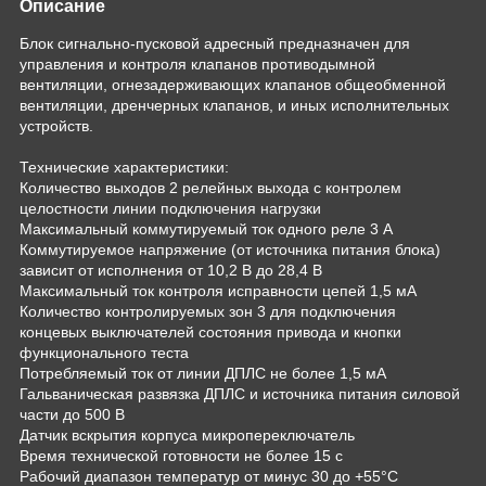
Описание
Блок сигнально-пусковой адресный предназначен для
управления и контроля клапанов противодымной
вентиляции, огнезадерживающих клапанов общеобменной
вентиляции, дренчерных клапанов, и иных исполнительных
устройств.
Технические характеристики:
Количество выходов 2 релейных выхода с контролем
целостности линии подключения нагрузки
Максимальный коммутируемый ток одного реле 3 А
Коммутируемое напряжение (от источника питания блока)
зависит от исполнения от 10,2 В до 28,4 В
Максимальный ток контроля исправности цепей 1,5 мА
Количество контролируемых зон 3 для подключения
концевых выключателей состояния привода и кнопки
функционального теста
Потребляемый ток от линии ДПЛС не более 1,5 мА
Гальваническая развязка ДПЛС и источника питания силовой
части до 500 В
Датчик вскрытия корпуса микропереключатель
Время технической готовности не более 15 с
Рабочий диапазон температур от минус 30 до +55°C