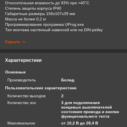
Относительная влажность до 93% при +40°C
Степень защиты корпуса IР40
Габаритные размеры 156х107х39 мм
Масса не более 0,2 кг
Программирование программа UProg.exe
Тип монтажа настенный навесной или на DIN-рейку
Скрыть
Характеристики
Основные
Производитель
Болид
Пользовательские характеристики
Количество выходов
2
Количество зон
3 для подключения
концевых выключателей
состояния привода и кнопки
функционального теста
Максимальное
от 10,2 В до 28,4 В