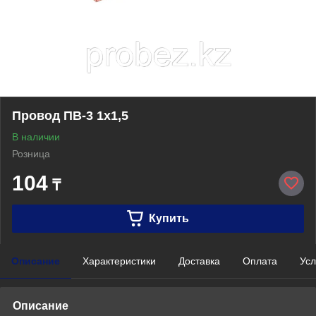
Провод ПВ-3 1х1,5
В наличии
Розница
104
₸
Купить
Описание
Характеристики
Доставка
Оплата
Усл
Описание