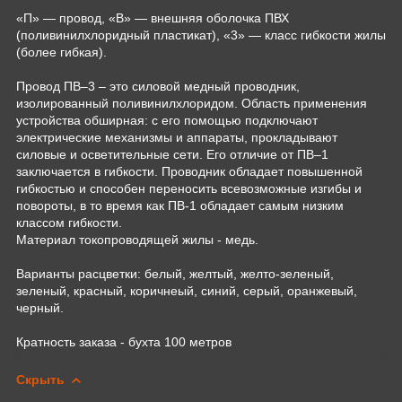
«П» — провод, «В» — внешняя оболочка ПВХ
(поливинилхлоридный пластикат), «3» — класс гибкости жилы
(более гибкая).
Провод ПВ–3 – это силовой медный проводник,
изолированный поливинилхлоридом. Область применения
устройства обширная: с его помощью подключают
электрические механизмы и аппараты, прокладывают
силовые и осветительные сети. Его отличие от ПВ–1
заключается в гибкости. Проводник обладает повышенной
гибкостью и способен переносить всевозможные изгибы и
повороты, в то время как ПВ-1 обладает самым низким
классом гибкости.
Материал токопроводящей жилы - медь.
Варианты расцветки: белый, желтый, желто-зеленый,
зеленый, красный, коричнеый, синий, серый, оранжевый,
черный.
Кратность заказа - бухта 100 метров
Скрыть