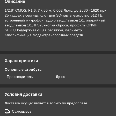
Описание
1/2.8" CMOS, F1.6, ИК 50 м, 0,002 Люкс, до 2880 ×1620 при
25 кадрах в секунду, слот для SD-карты емкостью 512 ГБ,
встроенный микрофон, аудио ввод / вывод 1/1, аварийный
ввод / вывод 1/1, IP67, кнопка сброса, профиль ONVIF
S/T/G,Поддерживающая растяжка, периметр +
Классификация людей/транспортных средств
Характеристики
Основные атрибуты
Производитель
Spec
Условия доставки
Доставка осуществляется только по предоплате.
Самовывоз