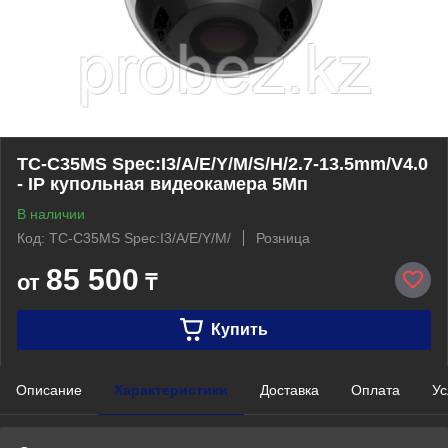
TC-C35MS Spec:I3/A/E/Y/M/S/H/2.7-13.5mm/V4.0
- IP купольная видеокамера 5Мп
В наличии
Код: TC-C35MS Spec:I3/A/E/Y/M/
Розница
85 500
от
₸
Купить
Описание
Характеристики
Доставка
Оплата
Ус