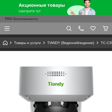
PRO Безопасность
Товары и услуги
TIANDY (Видеонаблюдение)
TC-C35