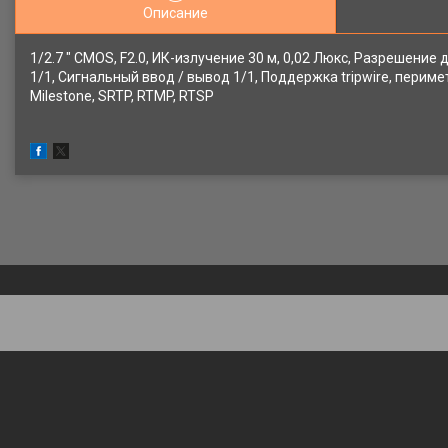
Описание
1/2.7 " CMOS, F2.0, ИК-излучение 30 м, 0,02 Люкс, Разрешение
1/1, Сигнальный ввод / вывод 1/1, Поддержка tripwire, периме
Milestone, SRTP, RTMP, RTSP