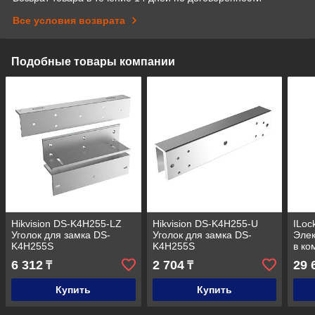
Все условия возврата
Подобные товары компании
Hikvision DS-K4H255-LZ
Hikvision DS-K4H255-U
ILoc
Уголок для замка DS-
Уголок для замка DS-
Элек
K4H255S
K4H255S
в ко
сило
6 312
2 704
29 
₸
₸
кг.
Купить
Купить