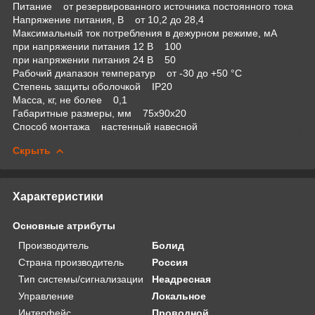
Питание от резервированного источника постоянного тока
Напряжение питания, В от 10,2 до 28,4
Максимальный ток потребления в дежурном режиме, мА
при напряжении питания 12 В 100
при напряжении питания 24 В 50
Рабочий диапазон температур от -30 до +50 °C
Степень защиты оболочкой IP20
Масса, кг, не более 0,1
Габаритные размеры, мм 75х90х20
Способ монтажа настенный навесной
Скрыть
Характеристики
Основные атрибуты
Производитель
Болид
Страна производитель
Россия
Тип системы/сигнализации
Неадресная
Управление
Локальное
Интерфейс
Проводной