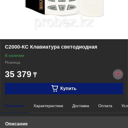
С2000-КС Клавиатура светодиодная
В наличии
Розница
35 379
₸
Купить
Описание
Характеристики
Доставка
Оплата
Усл
Описание