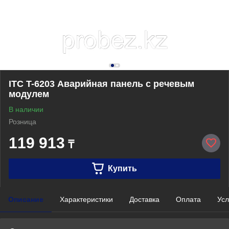
ITC T-6203 Аварийная панель с речевым
модулем
В наличии
Розница
119 913
₸
Купить
Описание
Характеристики
Доставка
Оплата
Усл