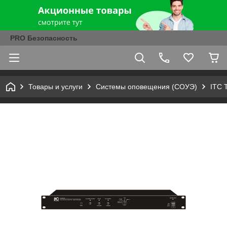
PRO Безопасность
Товары и услуги
Системы оповещения (СОУЭ)
ITC 