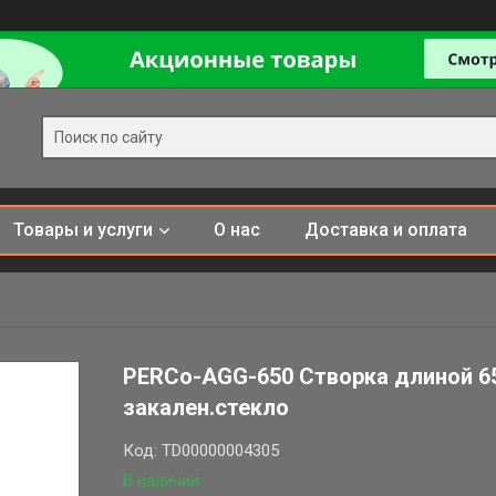
Товары и услуги
О нас
Доставка и оплата
PERCo-AGG-650 Створка длиной 6
закален.стекло
Код:
TD00000004305
В наличии