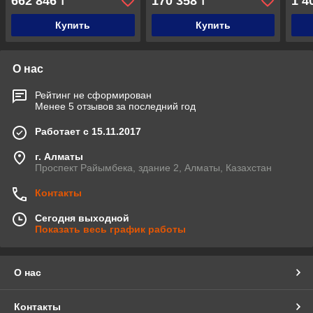
662 846
170 358
1 4
₸
₸
поро
Купить
Купить
О нас
Рейтинг не сформирован
Менее 5 отзывов за последний год
Работает с 15.11.2017
г. Алматы
Проспект Райымбека, здание 2, Алматы, Казахстан
Контакты
Сегодня выходной
Показать весь график работы
О нас
Контакты