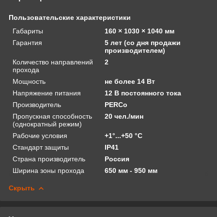
Пользовательские характеристики
Габариты
160 × 1030 × 1040 мм
Гарантия
5 лет (со дня продажи
производителем)
Количество направлений
2
прохода
Мощность
не более 14 Вт
Напряжение питания
12 В постоянного тока
Производитель
PERCo
Пропускная способность
20 чел./мин
(однократный режим)
Рабочие условия
+1°...+50 °С
Стандарт защиты
IP41
Страна производитель
Россия
Ширина зоны прохода
650 мм - 950 мм
Скрыть