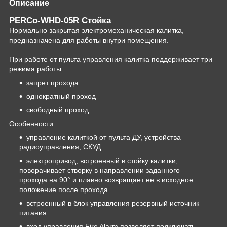
Описание
PERCo-WHD-05R Стойка
Нормально закрытая электромеханическая калитка,
предназначена для работы внутри помещения.
При работе от пульта управления калитка поддерживает три
режима работы:
запрет прохода
однократный проход
свободный проход
Особенности
управление калиткой от пульта ДУ, устройства
радиоуправления, СКУД
электропривод, встроенный в стойку калитки,
поворачивает створку в направлении заданного
прохода на 90° и плавно возвращает ее в исходное
положение после прохода
встроенный в блок управления резервный источник
питания
вход управления Fire Alarm позволяет подключать