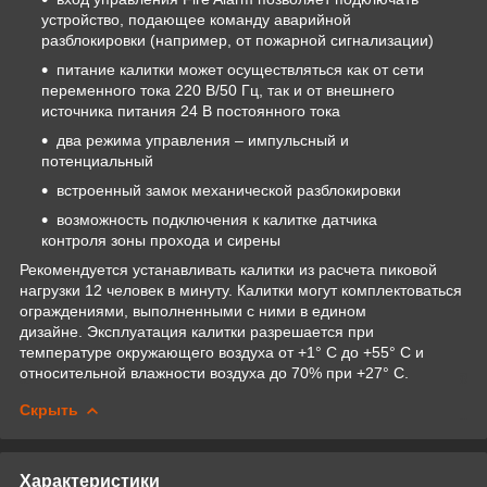
устройство, подающее команду аварийной
разблокировки (например, от пожарной сигнализации)
питание калитки может осуществляться как от сети
переменного тока 220 В/50 Гц, так и от внешнего
источника питания 24 В постоянного тока
два режима управления – импульсный и
потенциальный
встроенный замок механической разблокировки
возможность подключения к калитке датчика
контроля зоны прохода и сирены
Рекомендуется устанавливать калитки из расчета пиковой
нагрузки 12 человек в минуту. Калитки могут комплектоваться
ограждениями, выполненными с ними в едином
дизайне. Эксплуатация калитки разрешается при
температуре окружающего воздуха от +1° С до +55° С и
относительной влажности воздуха до 70% при +27° С.
Скрыть
Характеристики