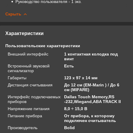
Руководство пользователя - 1 экз.
Скрыть
Характеристики
Пользовательские характеристики
Внешний интерфейс
1 контактная колодка под
винт
Встроенный звуковой
Есть
сигнализатор
Габариты
123 х 97 х 14 мм
Дистанция считывания
До 12 см (EM-Marin ) / До 6
см (MIFARE)
Интерфейс подключаемых
Dallas Touch Memory,RS
приборов
-232,Wiegand,ABA TRACK II
Напряжение питания
8,0 ÷ 15,0 В
Питание прибора
От прибора, к которому
подключен считыватель
Производитель
Bolid