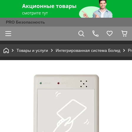
PRO Безопасность
Товары и услуги
Интегрированная система Болид
P