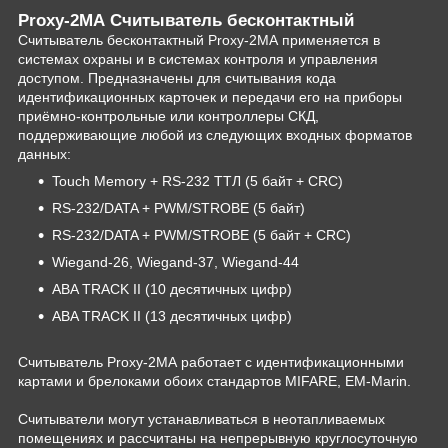
Proxy-2MА Считыватель бесконтактный
Считыватель бесконтактный Proxy-2МA применяется в
системах охраны и в системах контроля и управления
доступом. Предназначены для считывания кода
идентификационных карточек и передачи его на приборы
приёмно-контрольные или контроллеры СКД,
поддерживающие любой из следующих входных форматов
данных:
Touch Memory + RS-232 ТТЛ (5 байт + CRC)
RS-232/DATA + PWM/STROBE (5 байт)
RS-232/DATA + PWM/STROBE (5 байт + CRC)
Wiegand-26, Wiegand-37, Wiegand-44
ABA TRACK II (10 десятичных цифр)
ABA TRACK II (13 десятичных цифр)
Считыватель Proxy-2МА работает с идентификационными
картами и брелоками обоих стандартов MIFARE, EM-Marin.
Считыватели могут устанавливаться в неотапливаемых
помещениях и рассчитаны на непрерывную круглосуточную